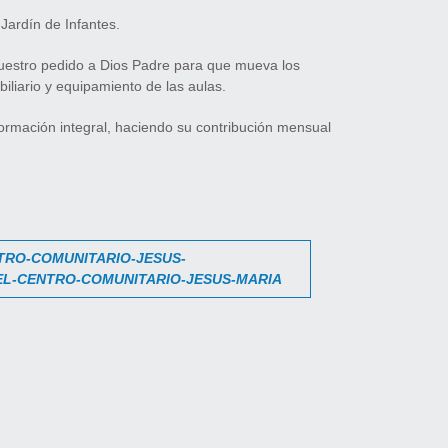
Jardín de Infantes.
nuestro pedido a Dios Padre para que mueva los
iliario y equipamiento de las aulas.
ormación integral, haciendo su contribución mensual
TRO-COMUNITARIO-JESUS-
EL-
CENTRO-COMUNITARIO-JESUS-MARIA