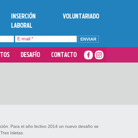
INSERCIÓN
VOLUNTARIADO
LABORAL
E-
mail
*
NTOS
DESAFÍO
CONTACTO
ión. Para el año lectivo 2014 un nuevo desafío se
Tres Isletas.