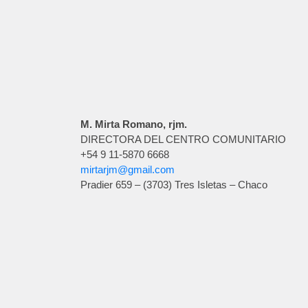
M. Mirta Romano, rjm.
DIRECTORA DEL CENTRO COMUNITARIO
+54 9 11-5870 6668
mirtarjm@gmail.com
Pradier 659 – (3703) Tres Isletas – Chaco