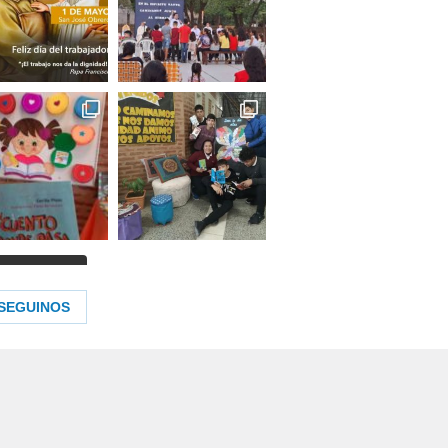
Cargar más...
SEGUINOS