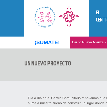
EL
CENT
¡SUMATE!
Barrio Nueva Alianza - 
UN NUEVO PROYECTO
Día a día en el Centro Comunitario renovamos nuest
suma a nuestro sueño de construir un lugar donde cr