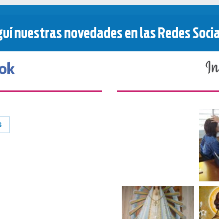
uí nuestras novedades en las Redes Soci
S