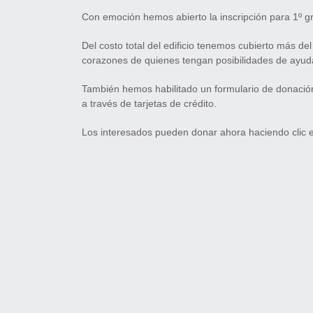
Con emoción hemos abierto la inscripción para 1º gr
Del costo total del edificio tenemos cubierto más 
corazones de quienes tengan posibilidades de ayudar 
También hemos habilitado un formulario de donaci
a través de tarjetas de crédito.
Los interesados pueden donar ahora haciendo clic en