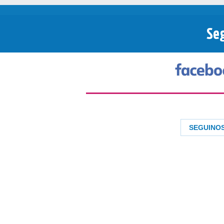
Seg
SEGUINO