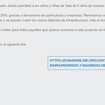
ado, dando prioridad a los niños y niñas de Sala de 5 años de nuestro 
del 25%, gracias a donaciones de particulares y empresas. Renovamos 
y se puedan cubrir los costos faltantes de infraestructura, más el mob
ón
online
para todos aquellos que quieran sumarse a este proyecto de f
 el siguiente link
HTTPS://DONARONLINE.ORG/
CEN
MARIA/PADRINOS-Y-MADRINAS-D