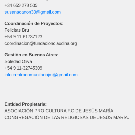
+34 659 279 509
susanacanon33@gmail.com
Coordinación de Proyectos:
Felicitas Bru
+54 9 11-61737123
coordinacion@fundacionclaudina.org
Gestión en Buenos Aires:
Soledad Oliva
+54 9 11-32745309
info.centrocomunitariojm@gmail.com
Entidad Propietaria:
ASOCIACIÓN PRO CULTURA F.C DE JESÚS MARÍA.
CONGREGACIÓN DE LAS RELIGIOSAS DE JESÚS MARÍA.