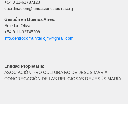
+54 9 11-61737123
coordinacion@fundacionclaudina.org
Gestión en Buenos Aires:
Soledad Oliva
+54 9 11-32745309
info.centrocomunitariojm@gmail.com
Entidad Propietaria:
ASOCIACIÓN PRO CULTURA F.C DE JESÚS MARÍA.
CONGREGACIÓN DE LAS RELIGIOSAS DE JESÚS MARÍA.