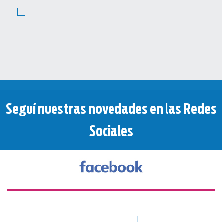
Seguí nuestras novedades en las Redes
Cargar más...
Sociales