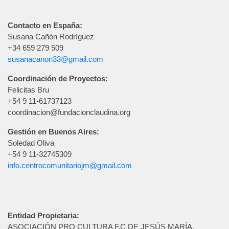
Contacto en España:
Susana Cañón Rodríguez
+34 659 279 509
susanacanon33@gmail.com
Coordinación de Proyectos:
Felicitas Bru
+54 9 11-61737123
coordinacion@fundacionclaudina.org
Gestión en Buenos Aires:
Soledad Oliva
+54 9 11-32745309
info.centrocomunitariojm@gmail.com
Entidad Propietaria:
ASOCIACIÓN PRO CULTURA F.C DE JESÚS MARÍA.