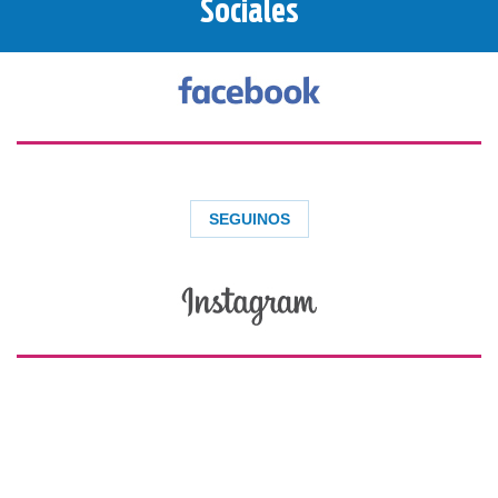
Sociales
Cargar más...
SEGUINOS