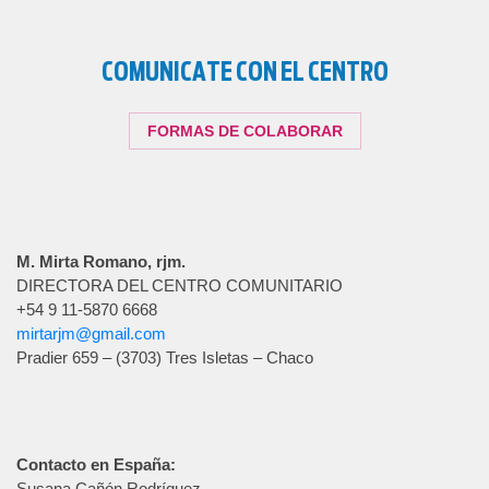
COMUNICATE CON EL CENTRO
FORMAS DE COLABORAR
M. Mirta Romano, rjm.
DIRECTORA DEL CENTRO COMUNITARIO
+54 9 11-5870 6668
mirtarjm@gmail.com
Pradier 659 – (3703) Tres Isletas – Chaco
Contacto en España:
Susana Cañón Rodríguez