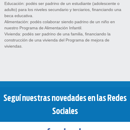
Educación: podés ser padrino de un estudiante (adolescente o
adulto) para los niveles secundario y terciarios, financiando una
beca educativa.
Alimentación: podés colaborar siendo padrino de un niño en
nuestro Programa de Alimentación Infantil.
Vivienda: podés ser padrino de una familia, financiando la
construcción de una vivienda del Programa de mejora de
viviendas.
Seguí nuestras novedades en las Redes
Sociales