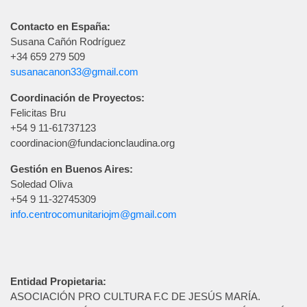
Contacto en España:
Susana Cañón Rodríguez
+34 659 279 509
susanacanon33@gmail.com
Coordinación de Proyectos:
Felicitas Bru
+54 9 11-61737123
coordinacion@fundacionclaudina.org
Gestión en Buenos Aires:
Soledad Oliva
+54 9 11-32745309
info.centrocomunitariojm@gmail.com
Entidad Propietaria:
ASOCIACIÓN PRO CULTURA F.C DE JESÚS MARÍA.