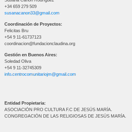
+34 659 279 509
susanacanon33@gmail.com
Coordinación de Proyectos:
Felicitas Bru
+54 9 11-61737123
coordinacion@fundacionclaudina.org
Gestión en Buenos Aires:
Soledad Oliva
+54 9 11-32745309
info.centrocomunitariojm@gmail.com
Entidad Propietaria:
ASOCIACIÓN PRO CULTURA F.C DE JESÚS MARÍA.
CONGREGACIÓN DE LAS RELIGIOSAS DE JESÚS MARÍA.