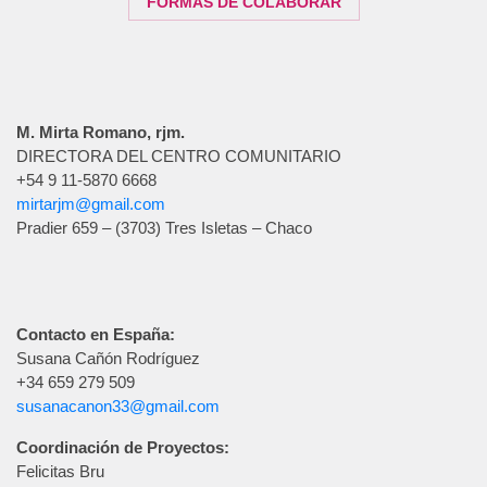
FORMAS DE COLABORAR
M. Mirta Romano, rjm.
DIRECTORA DEL CENTRO COMUNITARIO
+54 9 11-5870 6668
mirtarjm@gmail.com
Pradier 659 – (3703) Tres Isletas – Chaco
Contacto en España:
Susana Cañón Rodríguez
+34 659 279 509
susanacanon33@gmail.com
Coordinación de Proyectos:
Felicitas Bru