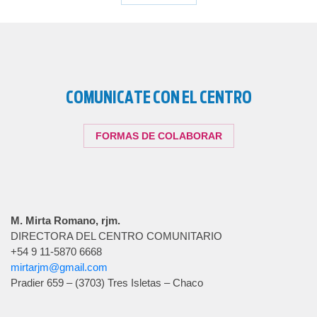
COMUNICATE CON EL CENTRO
FORMAS DE COLABORAR
M. Mirta Romano, rjm.
DIRECTORA DEL CENTRO COMUNITARIO
+54 9 11-5870 6668
mirtarjm@gmail.com
Cargar más...
Pradier 659 – (3703) Tres Isletas – Chaco